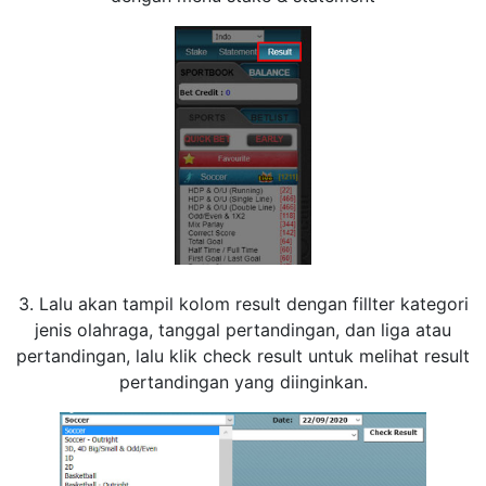
3. Lalu akan tampil kolom result dengan fillter kategori
jenis olahraga, tanggal pertandingan, dan liga atau
pertandingan, lalu klik check result untuk melihat result
pertandingan yang diinginkan.